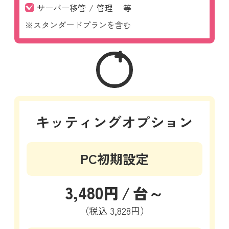
サーバー移管
/
管理
等
※スタンダードプランを含む
キッティングオプション
PC初期設定
3,480
円
/
台～
（税込
3,828円）