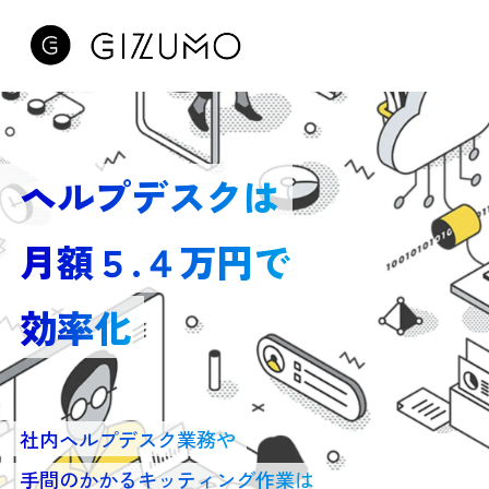
ヘルプデスクは
月額５.４万円で
効率化
社内ヘルプデスク業務や
手間のかかるキッティング作業は