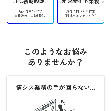
PC初期設定
オンサイト業務
新入社員のPCや
貴社に伺っての作業
業務端末等の初期設定
（現地ヘルプデスク等）
このようなお悩み
ありませんか？
情シス業務の
手が回らない…