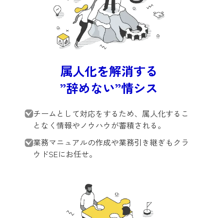
属人化を解消する
”辞めない”情シス
チームとして対応をするため、属人化するこ
となく情報やノウハウが蓄積される。
業務マニュアルの作成や業務引き継ぎもクラ
ウドSEにお任せ。