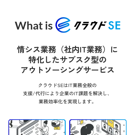
What is
情シス業務（社内IT業務）に
特化した
サブスク型の
アウトソーシングサービス
クラウドSEはIT業務全般の
支援/代行により
企業のIT課題を解決し、
業務効率化を実現します。