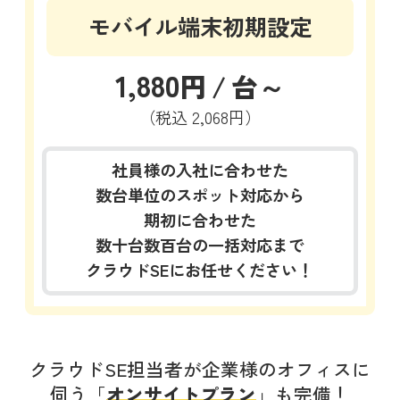
モバイル端末初期設定
1,880
円
/
台～
（税込
2,068円）
社員様の入社に合わせた
数台単位のスポット対応から
期初に合わせた
数十台数百台の一括対応まで
クラウドSEにお任せください！
クラウドSE担当者が企業様のオフィスに
伺う「
オンサイトプラン
」も完備！