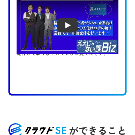
Play
企業のIT業務とDX化の推進サービス
「クラウドSE」について
非常にわかりやすく
紹介しておりますのでぜひご覧ください。
ができること