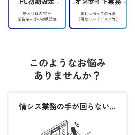
PC初期設定
オンサイト業務
新入社員のPCや
貴社に伺っての作業
業務端末等の初期設定
（現地ヘルプデスク等）
このようなお悩み
ありませんか？
情シス業務の
手が回らない…