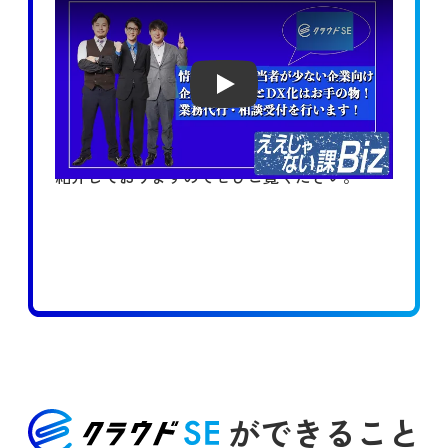
Play
企業のIT業務とDX化の推進サービス
「クラウドSE」について
非常にわかりやすく
紹介しておりますのでぜひご覧ください。
ができること