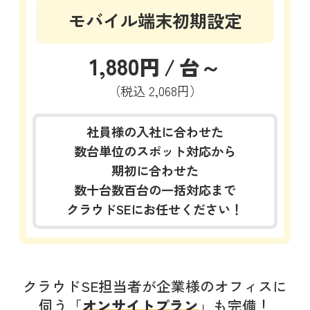
モバイル端末初期設定
1,880
円
/
台～
（税込
2,068円）
社員様の入社に合わせた
数台単位のスポット対応から
期初に合わせた
数十台数百台の一括対応まで
クラウドSEにお任せください！
クラウドSE担当者が企業様のオフィスに
伺う「
オンサイトプラン
」も完備！