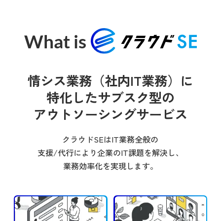
What is
情シス業務（社内IT業務）に
特化した
サブスク型の
アウトソーシングサービス
クラウドSEはIT業務全般の
支援/代行により
企業のIT課題を解決し、
業務効率化を実現します。