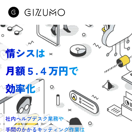
情シスは
月額５.４万円で
効率化
社内ヘルプデスク業務や
手間のかかるキッティング作業は