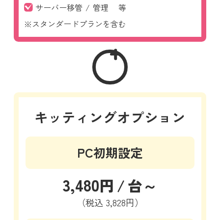
サーバー移管
/
管理
等
※スタンダードプランを含む
キッティングオプション
PC初期設定
3,480
円
/
台～
（税込
3,828円）