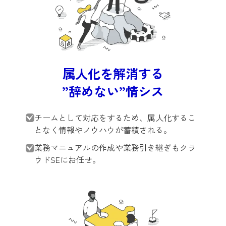
属人化を解消する
”辞めない”情シス
チームとして対応をするため、属人化するこ
となく情報やノウハウが蓄積される。
業務マニュアルの作成や業務引き継ぎもクラ
ウドSEにお任せ。