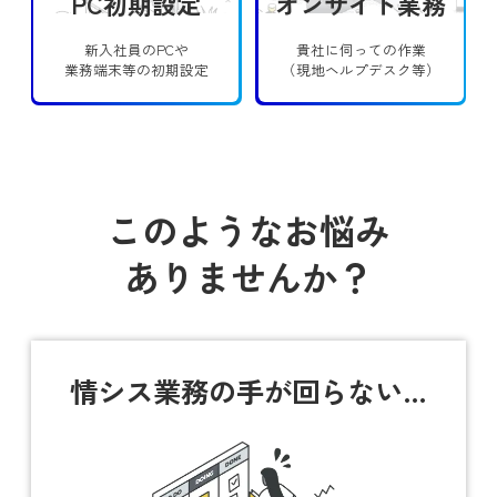
PC初期設定
オンサイト業務
新入社員のPCや
貴社に伺っての作業
業務端末等の初期設定
（現地ヘルプデスク等）
このようなお悩み
ありませんか？
情シス業務の
手が回らない…