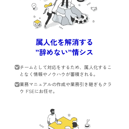
属人化を解消する
”辞めない”情シス
チームとして対応をするため、属人化するこ
となく情報やノウハウが蓄積される。
業務マニュアルの作成や業務引き継ぎもクラ
ウドSEにお任せ。