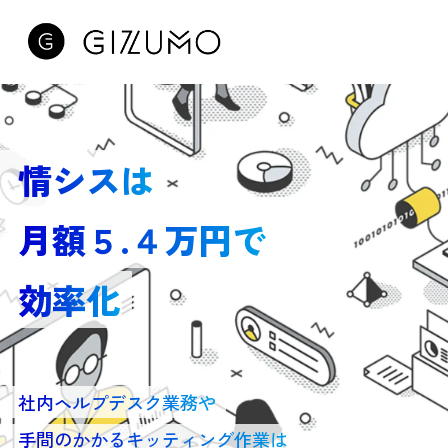
情シスは
月額５.４万円で
効率化
社内ヘルプデスク業務や
手間のかかるキッティング作業は