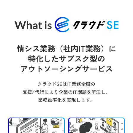
What is
情シス業務（社内IT業務）に
特化した
サブスク型の
アウトソーシングサービス
クラウドSEはIT業務全般の
支援/代行により
企業のIT課題を解決し、
業務効率化を実現します。