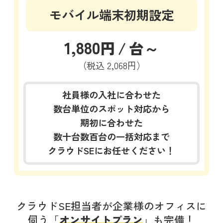
モバイル端末初期設定
1,880
円
/
台～
（税込
2,068円）
社員様の入社に合わせた
数台単位のスポット対応から
期初に合わせた
数十台数百台の一括対応まで
クラウドSEにお任せください！
クラウドSE担当者が企業様のオフィスに
伺う「
オンサイトプラン
」も完備！