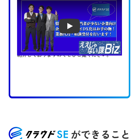
Play
企業のIT業務とDX化の推進サービス
「クラウドSE」について
非常にわかりやすく
紹介しておりますのでぜひご覧ください。
ができること