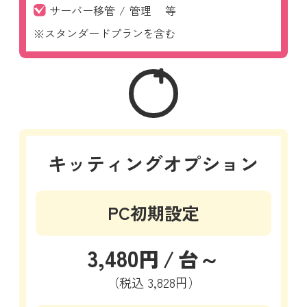
サーバー移管
/
管理
等
※スタンダードプランを含む
キッティングオプション
PC初期設定
3,480
円
/
台～
（税込
3,828円）